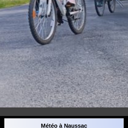
Météo à Naussac