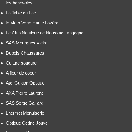
les bénévoles
La Table du Lac
le Moto Verte Haute Lozère
Le Club Nautique de Naussac Langogne
SAS Mourgues Vieira
Dubois Chaussures
Culture soudure
A fleur de coeur
Atol Guigon Optique
AXA Pierre Laurent
SAS Serge Gaillard
Lhermet Menuiserie
Optique Cédric Jouve