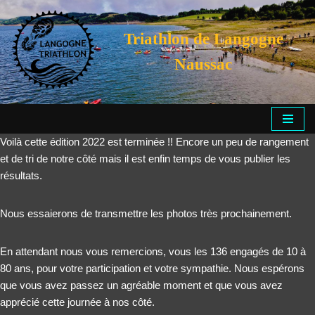
Triathlon de Langogne
Aller
au
Naussac
contenu
Voilà cette édition 2022 est terminée !! Encore un peu de rangement
et de tri de notre côté mais il est enfin temps de vous publier les
résultats.
Nous essaierons de transmettre les photos très prochainement.
En attendant nous vous remercions, vous les 136 engagés de 10 à
80 ans, pour votre participation et votre sympathie. Nous espérons
que vous avez passez un agréable moment et que vous avez
apprécié cette journée à nos côté.