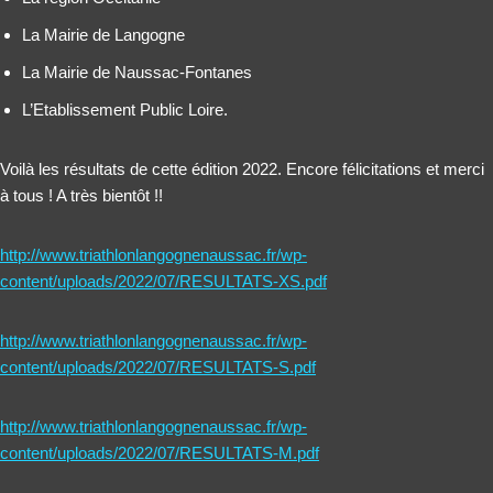
La Mairie de Langogne
La Mairie de Naussac-Fontanes
L’Etablissement Public Loire.
Voilà les résultats de cette édition 2022. Encore félicitations et merci
à tous ! A très bientôt !!
http://www.triathlonlangognenaussac.fr/wp-
content/uploads/2022/07/RESULTATS-XS.pdf
http://www.triathlonlangognenaussac.fr/wp-
content/uploads/2022/07/RESULTATS-S.pdf
http://www.triathlonlangognenaussac.fr/wp-
content/uploads/2022/07/RESULTATS-M.pdf