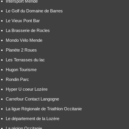
Intersport Mende
Le Golf du Domaine de Barres
Le Vieux Pont Bar
La Brasserie de Rocles
Mondo Vélo Mende
Planète 2 Roues
Les Terrasses du lac
Hugon Tourisme
Rondin Parc
Hyper U coeur Lozère
Carrefour Contact Langogne
La ligue Régionale de Triathlon Occitanie
Le département de la Lozère
La région Occitanie