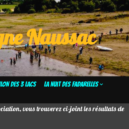
ogne Naussac
HLON DES 3 LACS
La Nuit des Fadarelles
iation, vous trouverez ci-joint les résultats de