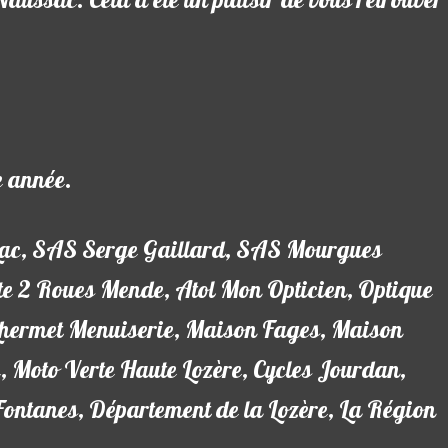
aussac. Cela a été un plaisir de vous retrouver
e année.
 Lac, SAS Serge Gaillard, SAS Mourgues
e 2 Roues Mende, Atol Mon Opticien, Optique
Lhermet Menuiserie, Maison Fages, Maison
Moto Verte Haute Lozère, Cycles Jourdan,
ntanes, Département de la Lozère, La Région