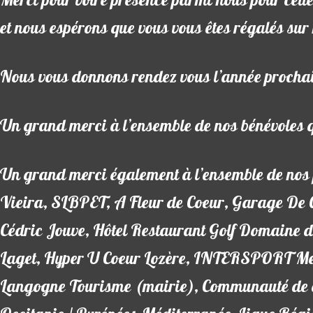
Merci pour votre présence parmi nous pour cett
et nous espérons que vous vous êtes régalés sur
Nous vous donnons rendez vous l’année procha
Un grand merci à l’ensemble de nos bénévoles qu
Un grand merci également à l’ensemble de nos
Vieira, SLBPET, A Fleur de Coeur, Garage De
Cédric Jouve, Hôtel Restaurant Golf Domaine
Laget, Hyper U Coeur Lozère, INTERSPORT Mend
Langogne Tourisme (mairie), Communauté de c