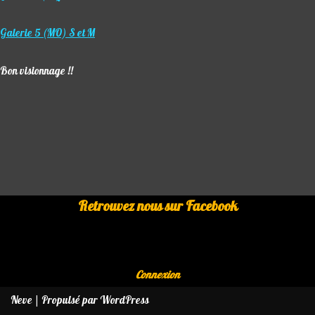
Galerie 5 (MO) S et M
Bon visionnage !!
Retrouvez nous sur Facebook
Connexion
Neve
| Propulsé par
WordPress