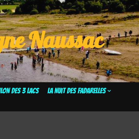
ogne Naussac
HLON DES 3 LACS
La Nuit des Fadarelles