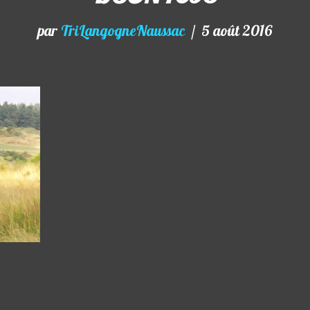
par
TriLangogneNaussac
5 août 2016