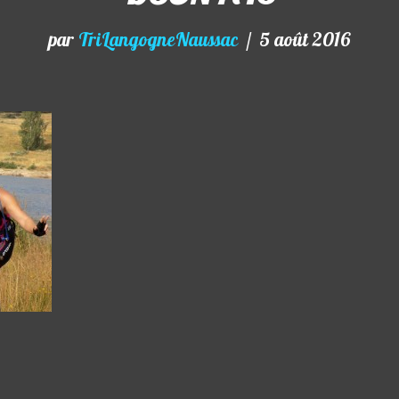
par
TriLangogneNaussac
5 août 2016