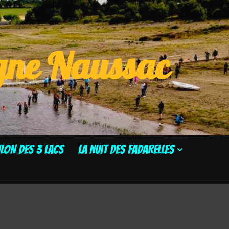
ogne Naussac
HLON DES 3 LACS
La Nuit des Fadarelles