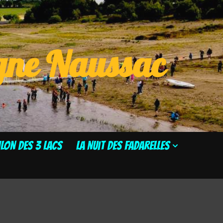
ogne Naussac
HLON DES 3 LACS
La Nuit des Fadarelles