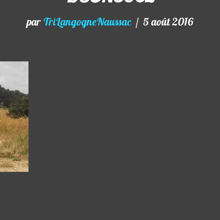
par
TriLangogneNaussac
5 août 2016