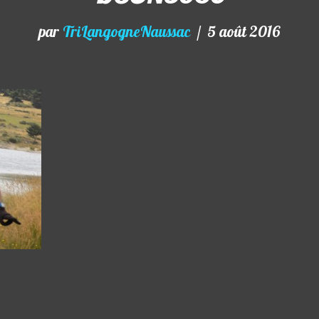
par
TriLangogneNaussac
5 août 2016