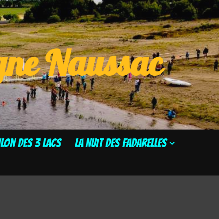
ogne Naussac
HLON DES 3 LACS
La Nuit des Fadarelles