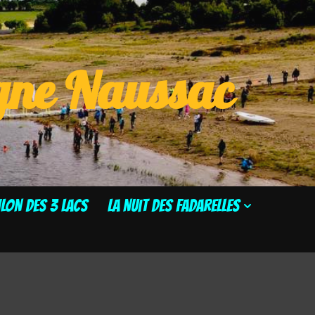
ogne Naussac
HLON DES 3 LACS
La Nuit des Fadarelles