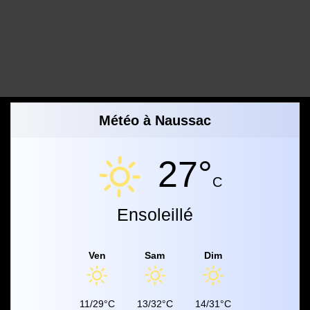
Météo à Naussac
27°
C
Ensoleillé
Ven
Sam
Dim
11/29°C
13/32°C
14/31°C