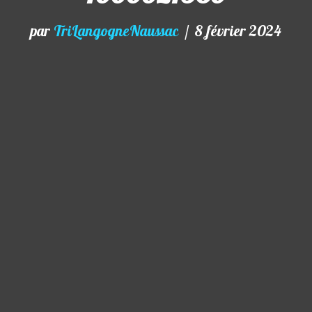
par
TriLangogneNaussac
8 février 2024