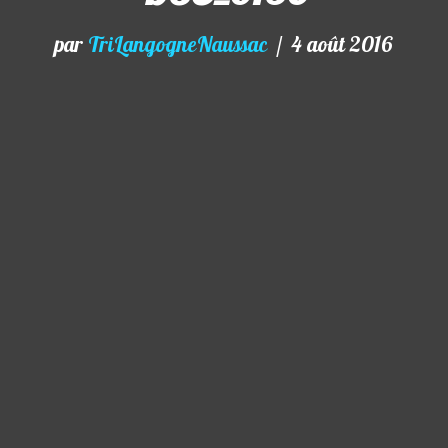
par
TriLangogneNaussac
4 août 2016