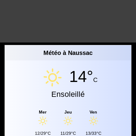
Météo à Naussac
14°
C
Ensoleillé
Mer
Jeu
Ven
12/29°C
11/29°C
13/33°C