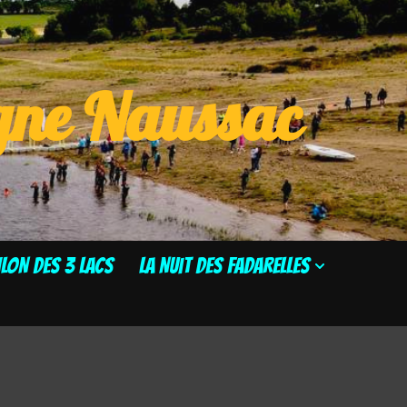
ogne Naussac
HLON DES 3 LACS
La Nuit des Fadarelles