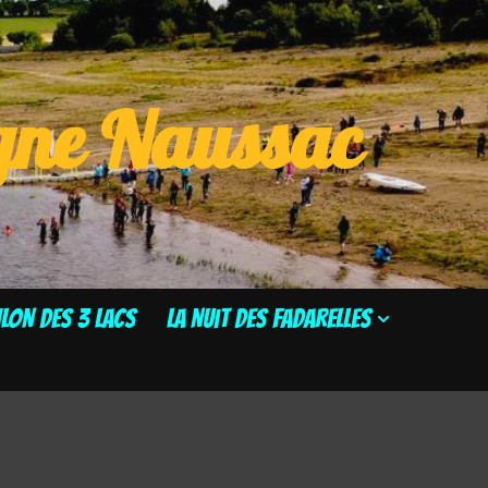
ogne Naussac
HLON DES 3 LACS
La Nuit des Fadarelles