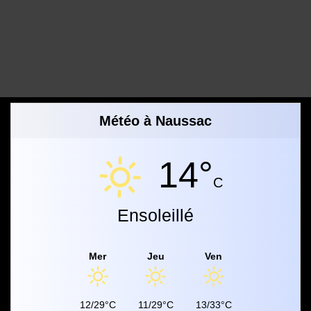
Météo à Naussac
14°
C
Ensoleillé
Mer
Jeu
Ven
12/29°C
11/29°C
13/33°C