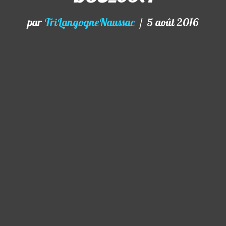
par
TriLangogneNaussac
5 août 2016