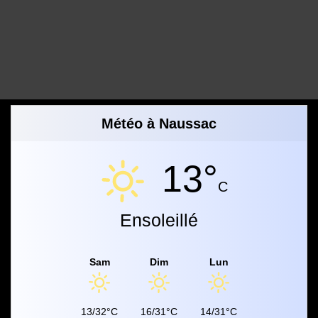
Météo à Naussac
13°
C
Ensoleillé
Sam
Dim
Lun
13/32°C
16/31°C
14/31°C