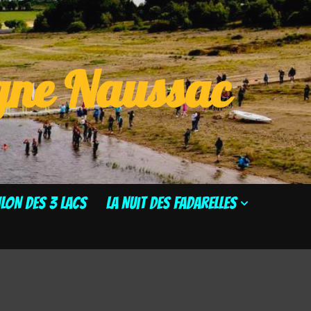
ogne Naussac
HLON DES 3 LACS
La Nuit des Fadarelles