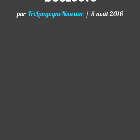
par
TriLangogneNaussac
5 août 2016