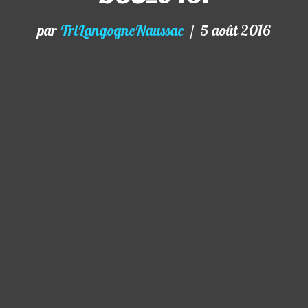
par
TriLangogneNaussac
5 août 2016