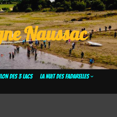
ogne Naussac
HLON DES 3 LACS
La Nuit des Fadarelles