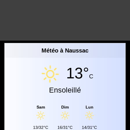
Météo à Naussac
13°
C
Ensoleillé
Sam
Dim
Lun
13/32°C
16/31°C
14/31°C