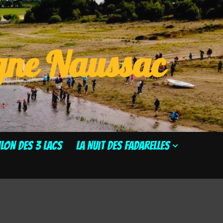
ogne Naussac
HLON DES 3 LACS
La Nuit des Fadarelles