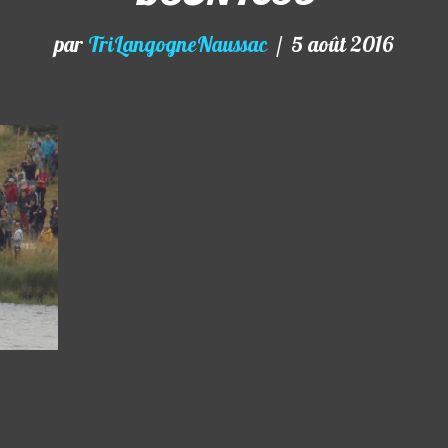
par
TriLangogneNaussac
5 août 2016