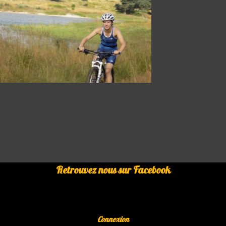
Retrouvez nous sur Facebook
Connexion