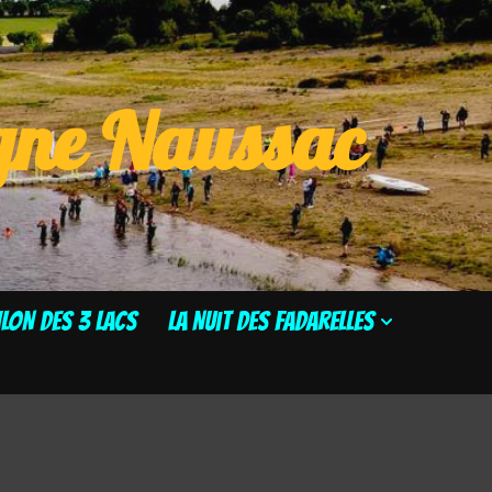
ogne Naussac
HLON DES 3 LACS
La Nuit des Fadarelles