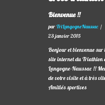
Bienvenue !!
par
TriLangogneNaussac
23 janvier 2015
Bonjour et bienvenue sur 
site internet du Triathlon
Langogne-Naussac !! Me
de votre visite et à très vi
Amitiés sportives