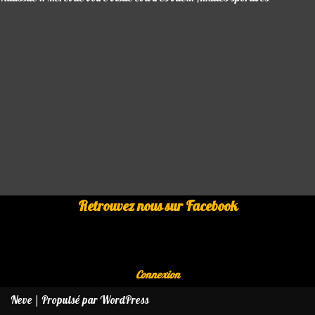
Retrouvez nous sur Facebook
Connexion
Neve
| Propulsé par
WordPress