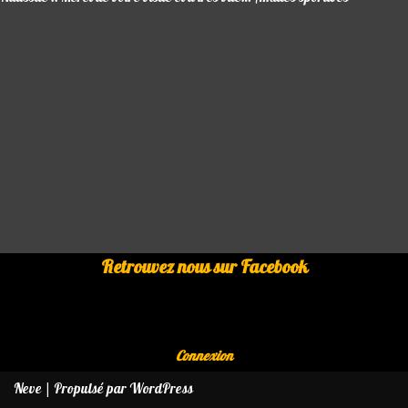
Retrouvez nous sur Facebook
Connexion
Neve
| Propulsé par
WordPress