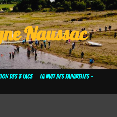
ogne Naussac
HLON DES 3 LACS
La Nuit des Fadarelles