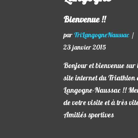
Bienvenue !!
par
TriLangogneNaussac
23 janvier 2015
Bonjour et bienvenue sur 
site internet du Triathlon
Langogne-Naussac !! Me
de votre visite et à très vi
Amitiés sportives