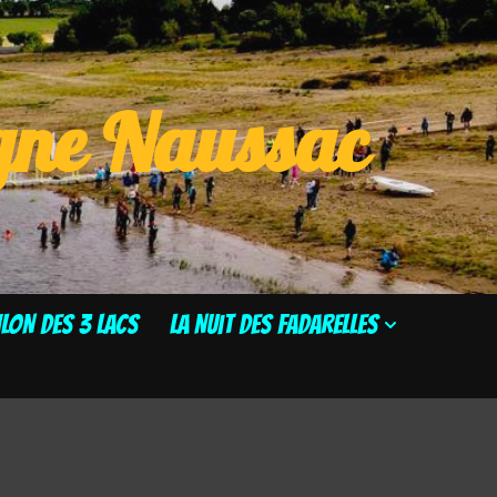
ogne Naussac
HLON DES 3 LACS
La Nuit des Fadarelles