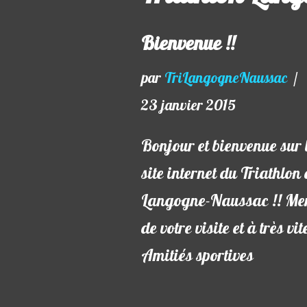
Bienvenue !!
par
TriLangogneNaussac
23 janvier 2015
Bonjour et bienvenue sur 
site internet du Triathlon
Langogne-Naussac !! Me
de votre visite et à très vi
Amitiés sportives