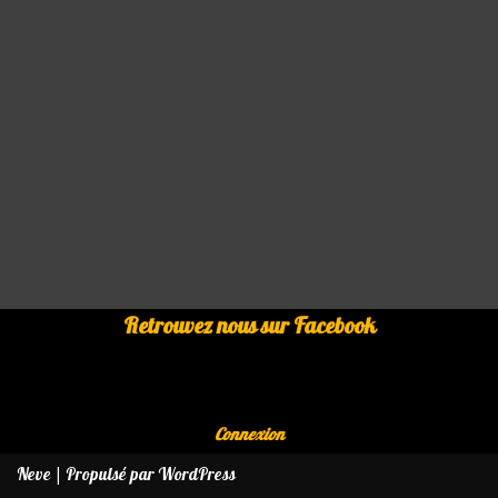
Retrouvez nous sur Facebook
Connexion
Neve
| Propulsé par
WordPress