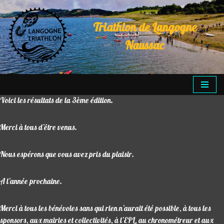
Triathlon de Langogne
Aller
au
Naussac
contenu
Voici les résultats de la 3ème édition.
Merci à tous d’être venus.
Nous espérons que vous avez pris du plaisir.
A l’année prochaine.
Merci à tous les bénévoles sans qui rien n’aurait été possible, à tous les
sponsors, aux mairies et collectivités, à l’EPL, au chronométreur et aux