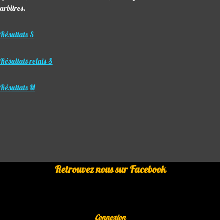
arbitres.
Résultats S
Résultats relais S
Résultats M
Retrouvez nous sur Facebook
Connexion