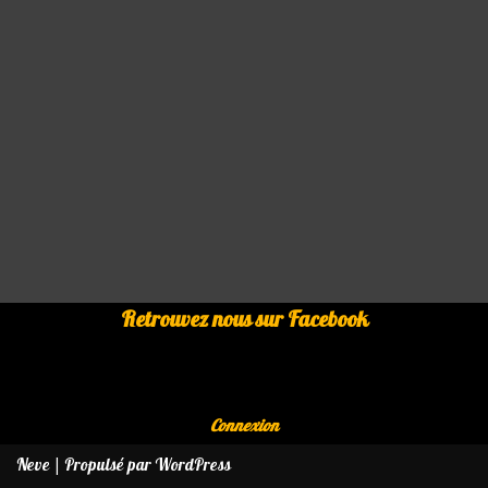
Retrouvez nous sur Facebook
Connexion
Neve
| Propulsé par
WordPress