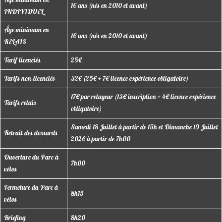
16 ans (nés en 2010 et avant)
INDIVIDUEL
Âge minimum en
16 ans (nés en 2010 et avant)
RELAIS
Tarif licenciés
25€
Tarifs non-licenciés
32€ (25€ + 7€ licence expérience obligatoire)
17€ par relayeur (13€ inscription + 4€ licence expérience
Tarifs relais
obligatoire)
Samedi 18 Juillet à partir de 15h et Dimanche 19 Juillet
Retrait des dossards
2026 à partir de 7h00
Ouverture du Parc à
7h00
vélos
Fermeture du Parc à
8h15
vélos
Briefing
8h20