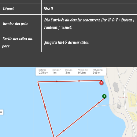
Départ
8h30
Dès l’arrivée du dernier concurrent (1er H & F : Debout /
Remise des prix
Fauteuil / Visuel)
Sortie des vélos du
Jusqu’à 11h45 dernier délai
parc