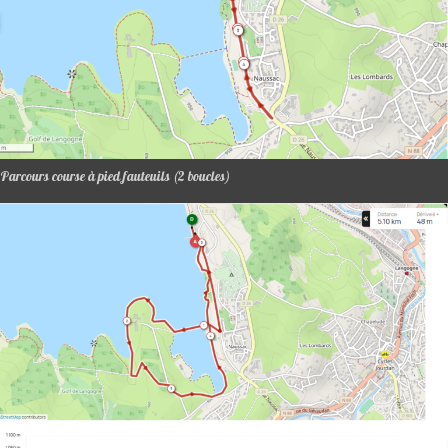
Parcours course à pied fauteuils (2 boucles)