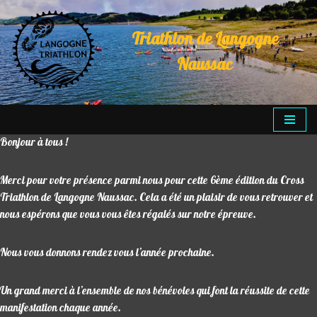
Triathlon de Langogne
Aller
au
Naussac
contenu
Bonjour à tous !
Merci pour votre présence parmi nous pour cette 6ème édition du Cross
Triathlon de Langogne Naussac. Cela a été un plaisir de vous retrouver et
nous espérons que vous vous êtes régalés sur notre épreuve.
Nous vous donnons rendez vous l’année prochaine.
Un grand merci à l’ensemble de nos bénévoles qui font la réussite de cette
manifestation chaque année.